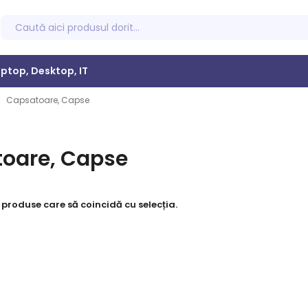
ptop, Desktop, IT
Capsatoare, Capse
oare, Capse
 produse care să coincidă cu selecția.