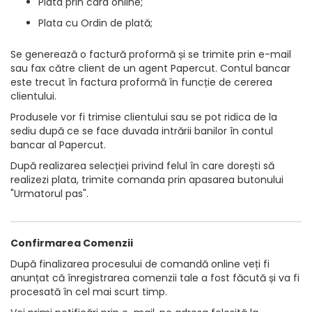
Plata prin card online;
Plata cu Ordin de plată;
Se generează o factură proformă și se trimite prin e-mail
sau fax către client de un agent Papercut. Contul bancar
este trecut în factura proformă în funcție de cererea
clientului.
Produsele vor fi trimise clientului sau se pot ridica de la
sediu după ce se face duvada intrării banilor în contul
bancar al Papercut.
După realizarea selecției privind felul în care dorești să
realizezi plata, trimite comanda prin apasarea butonului
"Urmatorul pas".
Confirmarea Comenzii
După finalizarea procesului de comandă online veți fi
anunțat că înregistrarea comenzii tale a fost făcută și va fi
procesată în cel mai scurt timp.