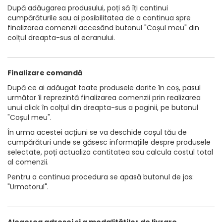
După adăugarea produsului, poți să îți continui
cumpărăturile sau ai posibilitatea de a continua spre
finalizarea comenzii accesând butonul "Coșul meu" din
colțul dreapta-sus al ecranului.
Finalizare comandă
După ce ai adăugat toate produsele dorite în coș, pasul
următor îl reprezintă finalizarea comenzii prin realizarea
unui click în colțul din dreapta-sus a paginii, pe butonul
"Coșul meu".
În urma acestei acțiuni se va deschide coșul tău de
cumpărături unde se găsesc informațiile despre produsele
selectate, poți actualiza cantitatea sau calcula costul total
al comenzii.
Pentru a continua procedura se apasă butonul de jos:
"Urmatorul".