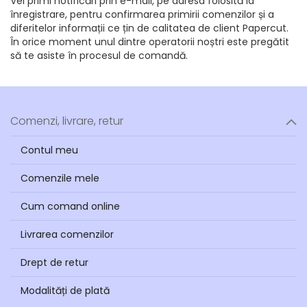
Vei primi notificări prin e-mail, pe adresa folosită la
înregistrare, pentru confirmarea primirii comenzilor și a
diferitelor informații ce țin de calitatea de client Papercut.
În orice moment unul dintre operatorii noștri este pregătit
să te asiste în procesul de comandă.
Comenzi, livrare, retur
Contul meu
Comenzile mele
Cum comand online
Livrarea comenzilor
Drept de retur
Modalități de plată