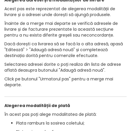
Alegerea adresei și a modalităților de livrare
Acest pas este reprezentat de alegerea modalității de
livrare și a adresei unde dorești să ajungă produsele.
Înainte de a merge mai departe se verifică adresele de
livrare și de facturare prezentate la această secțiune
pentru a nu exista diferite greșeli sau neconcordanțe.
Dacă dorești ca livrarea să se facă la o alta adresă, apasă
"Editează" > "Adaugă adresă nouă" și completează
destinația dorită pentru comenzile efectuate.
Selectarea adresei dorite o poți realiza din lista de adrese
aflată deasupra butonului "Adaugă adresă nouă".
Click pe butonul "Urmatorul pas" pentru a merge mai
departe.
Alegerea modalității de plată
În acest pas poți alege modalitatea de plată:
Plata ramburs la sosirea coletului;